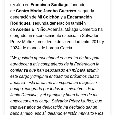
recaído en
Francisco Santiago
, fundador
de
Centro Moda
;
Jacobo Guerrero
, segunda
generación de
Mi Colchón
y a
Encarnación
Rodríguez
, segunda generación también
de
Aceites El Niño
. Además, Málaga Comercio ha
otorgado un reconocimiento especial a Salvador
Pérez Muñoz, presidente de la entidad entre 2014 y
2024, de manos de Lorena García.
“
Me gustaría aprovechar el encuentro de hoy para
agradecer a mis compañeros de la Federación la
confianza que han depositado en mí para asumir
este cargo y dirigir la entidad los próximos cuatro
años. En esta tarea me acompaña un magnífico
equipo, integrado por todos los miembros de la
Junta Directiva, y el ejemplo y buen hacer de mi
antecesor en el cargo, Salvador Pérez Muñoz, que
tras diez años de dedicación ha decidido dar un
paso al lado, eso sí, dejando el listón muy alto y los