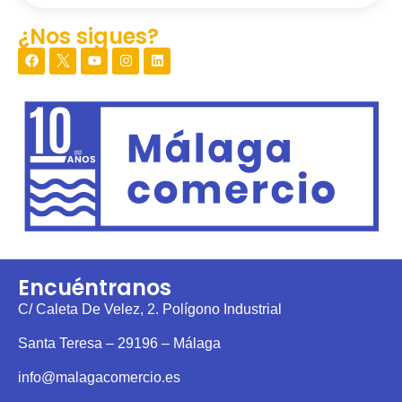
¿Nos sigues?
Encuéntranos
C/ Caleta De Velez, 2. Polígono Industrial
Santa Teresa – 29196 – Málaga
info@malagacomercio.es