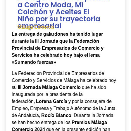
a Centro Moda, Mi
Colchón y Aceites El
Niño por su trayectoria
empresarial
Málaga Comercio
La entrega de galardones ha tenido lugar
durante la III Jornada que la Federación
Provincial de Empresarios de Comercio y
Servicios ha celebrado hoy bajo el lema
«Sumando fuerzas»
La Federación Provincial de Empresarios de
Comercio y Servicios de Málaga ha celebrado hoy
su
III Jornada Málaga Comercio
que ha sido
inaugurada por la presidenta de la
federación,
Lorena García
y por la consejera de
Empleo, Empresa y Trabajo Autónomo de la Junta
de Andalucía,
Rocío Blanco
. Durante la Jornada
se han hecho entrega de los
Premios Málaga
Comercio 2024
que en la presente edición han