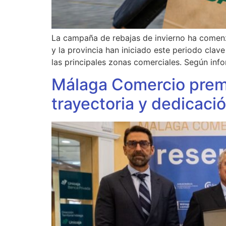
La campaña de rebajas de invierno ha comenza
y la provincia han iniciado este periodo clav
las principales zonas comerciales. Según inf
Málaga Comercio premi
trayectoria y dedicaci