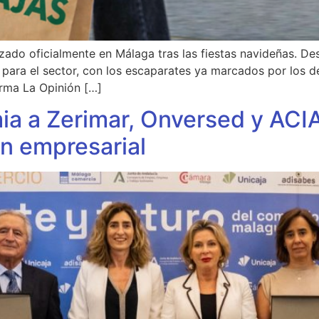
do oficialmente en Málaga tras las fiestas navideñas. Des
e para el sector, con los escaparates ya marcados por los d
orma La Opinión […]
a a Zerimar, Onversed y ACI
ón empresarial