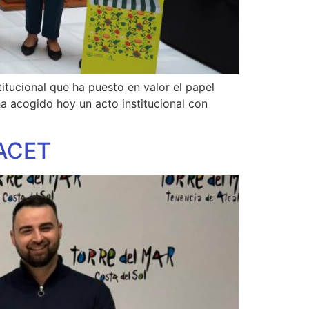
tucional que ha puesto en valor el papel
 acogido hoy un acto institucional con
 ACET