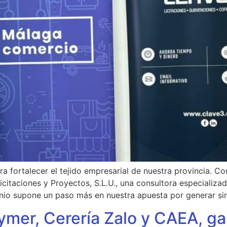
 fortalecer el tejido empresarial de nuestra provincia. 
itaciones y Proyectos, S.L.U., una consultora especializa
io supone un paso más en nuestra apuesta por generar sine
mer, Cerería Zalo y CAEA, ga