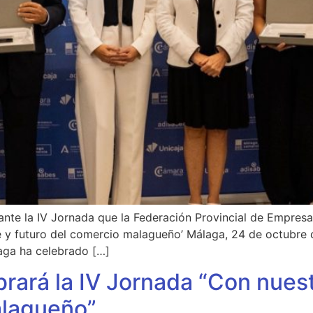
ante la IV Jornada que la Federación Provincial de Empres
e y futuro del comercio malagueño’ Málaga, 24 de octubre 
aga ha celebrado […]
rará la IV Jornada “Con nuest
alagueño”