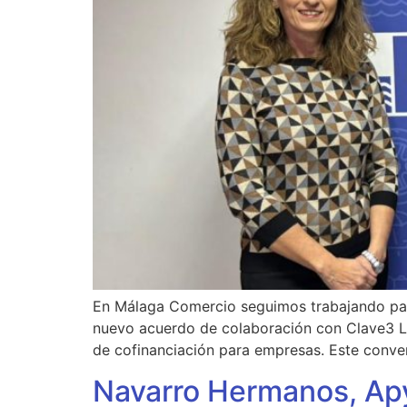
En Málaga Comercio seguimos trabajando para
nuevo acuerdo de colaboración con Clave3 Lic
de cofinanciación para empresas. Este conven
Navarro Hermanos, Apy