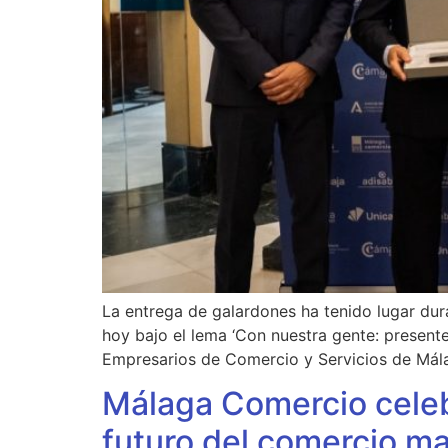
La entrega de galardones ha tenido lugar dur
hoy bajo el lema ‘Con nuestra gente: present
Empresarios de Comercio y Servicios de Mál
Málaga Comercio celeb
futuro del comercio m