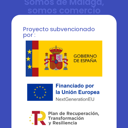
Somos de Málaga,
somos comercio
Proyecto subvencionado
por :