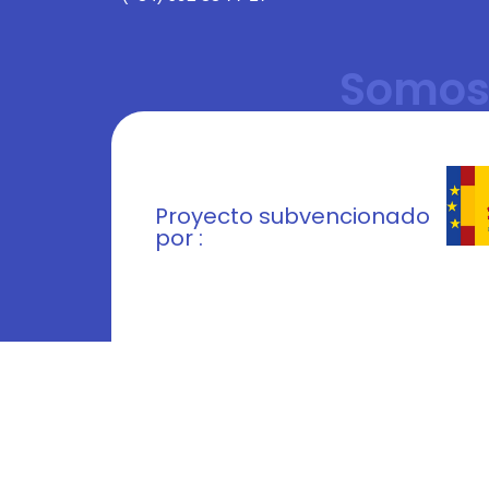
Somos
Proyecto subvencionado
por :