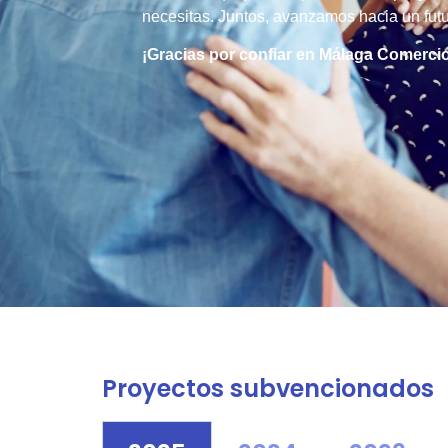
necesitas. Juntos, avanzamos hacia un futu
¡Gracias por confiar en Málaga Comerci
Proyectos subvencionados