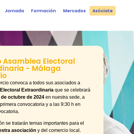
Jornada
Formación
Mercados
Asóciate
 Asamblea Electoral
dinaria - Málaga
io
cio convoca a todos sus asociados a
lectoral Extraordinaria
que se celebrará
 de octubre de 2024
en nuestra sede, a
primera convocatoria y a las 9:30 h en
ocatoria.
ón se tratarán temas importantes para el
estra asociación
y del comercio local.