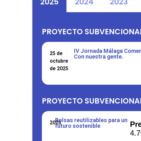
2025
2024
2023
PROYECTO SUBVENCIONA
IV Jornada Málaga Comerci
25 de
Con nuestra gente.
octubre
de 2025
PROYECTO SUBVENCIONAD
Bolsas reutilizables para un
2025
Pr
futuro sostenible
4.7