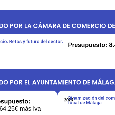
DO POR LA CÁMARA DE COMERCIO D
o. Retos y futuro del sector.
Presupuesto
: 8
O POR EL AYUNTAMIENTO DE MÁLAG
Dinamización del com
2025
esupuesto:
local de Málaga
64,25€ más iva