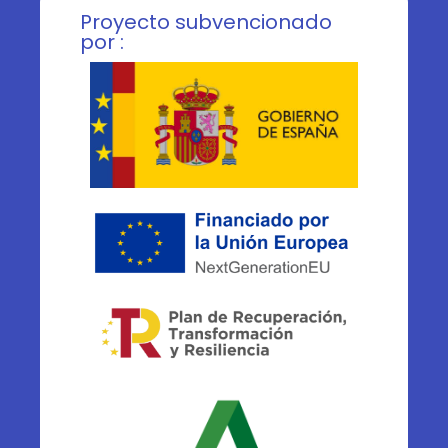
Proyecto subvencionado
por :