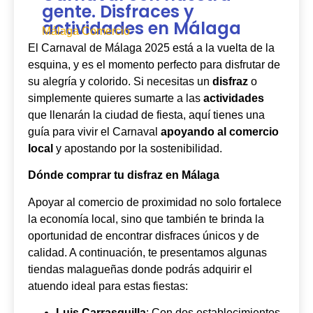
gente. Disfraces y
actividades en Málaga
Málaga Comercio
El Carnaval de Málaga 2025 está a la vuelta de la
esquina, y es el momento perfecto para disfrutar de
su alegría y colorido. Si necesitas un
disfraz
o
simplemente quieres sumarte a las
actividades
que llenarán la ciudad de fiesta, aquí tienes una
guía para vivir el Carnaval
apoyando al comercio
local
y apostando por la sostenibilidad.
Dónde comprar tu disfraz en Málaga
Apoyar al comercio de proximidad no solo fortalece
la economía local, sino que también te brinda la
oportunidad de encontrar disfraces únicos y de
calidad. A continuación, te presentamos algunas
tiendas malagueñas donde podrás adquirir el
atuendo ideal para estas fiestas:
Luis Carrasquilla
: Con dos establecimientos