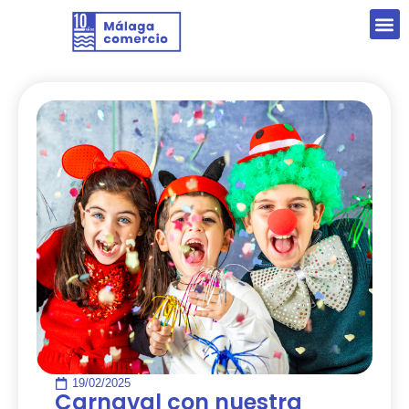
19/02/2025
Carnaval con nuestra