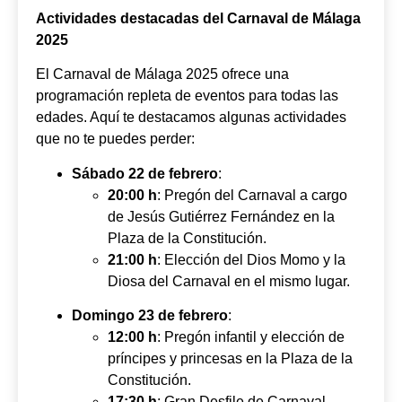
Actividades destacadas del Carnaval de Málaga
2025
El Carnaval de Málaga 2025 ofrece una
programación repleta de eventos para todas las
edades. Aquí te destacamos algunas actividades
que no te puedes perder:
Sábado 22 de febrero
:
20:00 h
: Pregón del Carnaval a cargo
de Jesús Gutiérrez Fernández en la
Plaza de la Constitución.
21:00 h
: Elección del Dios Momo y la
Diosa del Carnaval en el mismo lugar.
Domingo 23 de febrero
:
12:00 h
: Pregón infantil y elección de
príncipes y princesas en la Plaza de la
Constitución.
17:30 h
: Gran Desfile de Carnaval,