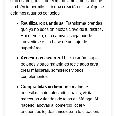
solo es amigable con el medio ambiente, sino que
también te permite lucir una creación única. Aquí te
dejamos algunos consejos:
Reutiliza ropa antigua
: Transforma prendas
que ya no uses en piezas clave de tu disfraz.
Por ejemplo, una camiseta vieja puede
convertirse en la base de un traje de
superhéroe.
Accesorios caseros
: Utiliza cartón, papel,
botones y otros materiales reciclados para
crear máscaras, sombreros y otros
complementos.
Compra telas en tiendas locales
: Si
necesitas materiales adicionales, visita
mercerías y tiendas de telas en Málaga. Al
hacerlo, apoyas al comercio local y
encuentras tejidos únicos para tu creación.