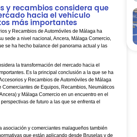
ios y recambios considera que
ercado hacia el vehículo
retos más importantes
rios y Recambios de Automóviles de Málaga ha
su sede a nivel nacional, Ancera, Málaga Comercio,
que se ha hecho balance del panorama actual y las
nsidera la transformación del mercado hacia el
importantes. Es la principal conclusión a la que se ha
 Accesorios y Recambios de Automóviles de Málaga
de Comerciantes de Equipos, Recambios, Neumáticos
Ancera) y Málaga Comercio en un encuentro en el
perspectivas de futuro a las que se enfrenta el
 la asociación y comerciantes malagueños también
normativas que están aplicando desde Bruselas y de