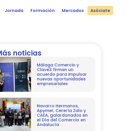
Jornada
Formación
Mercados
Asóciate
ás noticias
Málaga Comercio y
Clave3 firman un
acuerdo para impulsar
nuevas oportunidades
empresariales
Navarro Hermanos,
Apymer, Cerería Zalo y
CAEA, galardonados en
el Día del Comercio en
Andalucía