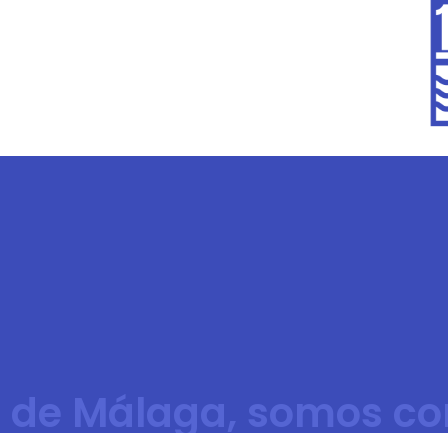
 de Málaga, somos co