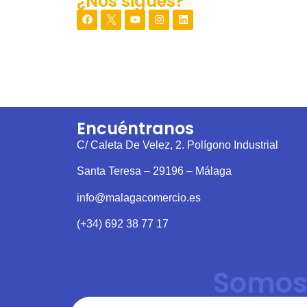
¿Nos sigues?
Encuéntranos
C/ Caleta De Velez, 2. Polígono Industrial
Santa Teresa – 29196 – Málaga
info@malagacomercio.es
(+34) 692 38 77 17
Somos