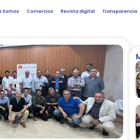
s Somos
Comercios
Revista digital
Transparencia
M