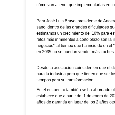
cómo van a tener que implementarlas en lo
Para José Luis Bravo, presidente de Ancera
sano, dentro de las grandes dificultades q
estimamos un crecimiento del 10% para est
retos más inminentes a corto plazo son la inf
negocios”, al tiempo que ha incidido en el 
en 2035 no se puedan vender más coches 
Desde la asociación coinciden en que el de
para la industria pero que tienen que ser l
tiempos para su transformación.
En el encuentro también se ha abordado ot
establece que a partir del 1 de enero de 2
años de garantía en lugar de los 2 años ot