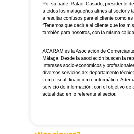
Por su parte, Rafael Casado, presidente d
a todos los malagueños afines al sector y 
a resultar confusos para el cliente como es 
“Tenemos que decirle al cliente que los mis
también para nosotros, con la misma calid
ACARAM es la Asociación de Comerciantes
Málaga. Desde la asociación buscan la rep
intereses socio-económicos y profesionale
diversos servicios de: departamento técni
como fiscal, financiero e informático. Ade
servicio de información, con el objetivo de 
actualidad en lo referente al sector.