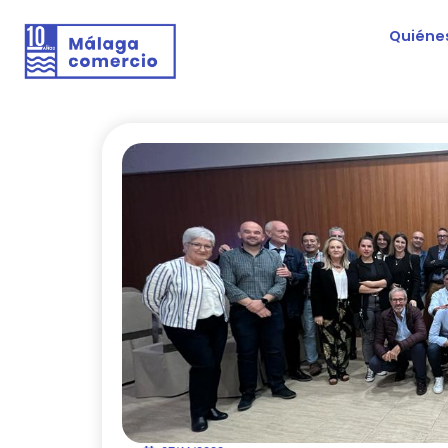
Quiéne