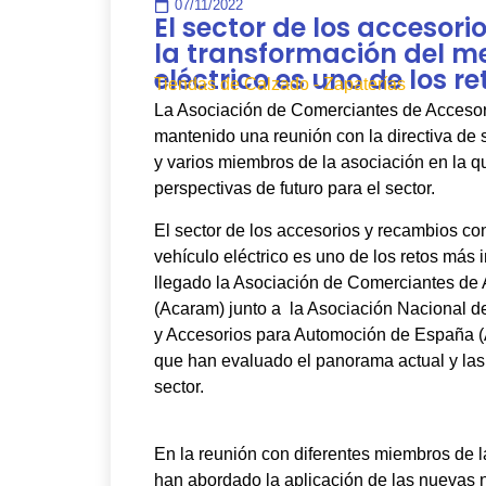
07/11/2022
El sector de los accesor
la transformación del m
eléctrico es uno de los 
Tiendas de Calzado - Zapaterías
La Asociación de Comerciantes de Acceso
mantenido una reunión con la directiva de 
y varios miembros de la asociación en la 
perspectivas de futuro para el sector.
El sector de los accesorios y recambios co
vehículo eléctrico es uno de los retos más 
llegado la Asociación de Comerciantes de
(Acaram) junto a la Asociación Nacional 
y Accesorios para Automoción de España (
que han evaluado el panorama actual y las 
sector.
En la reunión con diferentes miembros de
han abordado la aplicación de las nuevas 