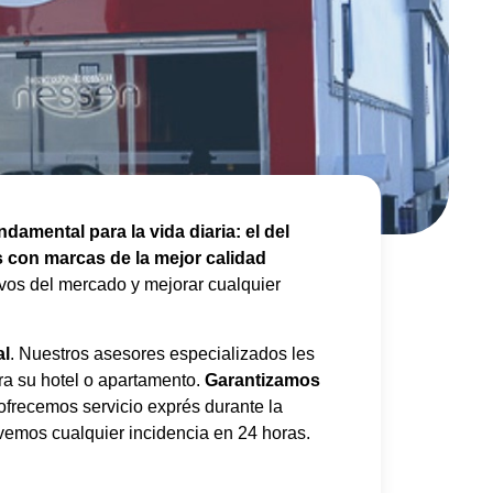
amental para la vida diaria: el del
 con marcas de la mejor calidad
ivos del mercado y mejorar cualquier
al
. Nuestros asesores especializados les
ra su hotel o apartamento.
Garantizamos
 ofrecemos servicio exprés durante la
lvemos cualquier incidencia en 24 horas.