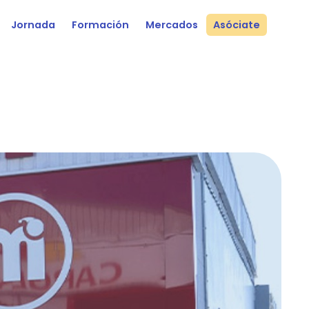
Jornada
Formación
Mercados
Asóciate