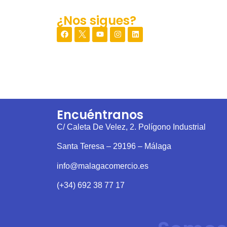
¿Nos sigues?
Encuéntranos
C/ Caleta De Velez, 2. Polígono Industrial
Santa Teresa – 29196 – Málaga
info@malagacomercio.es
(+34) 692 38 77 17