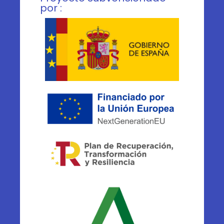
por :