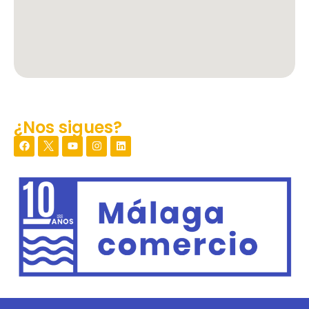
¿Nos sigues?