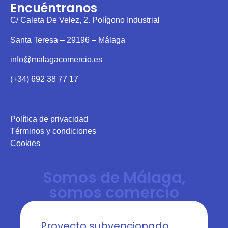
Encuéntranos
C/ Caleta De Velez, 2. Polígono Industrial
Santa Teresa – 29196 – Málaga
info@malagacomercio.es
(+34) 692 38 77 17
Política de privacidad
Términos y condiciones
Cookies
Somos de Málaga,
somos comercio
Proyecto subvencionado