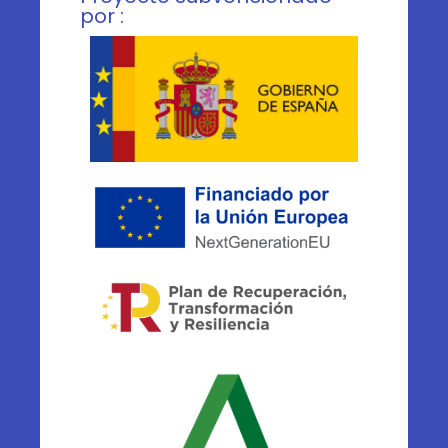
por :