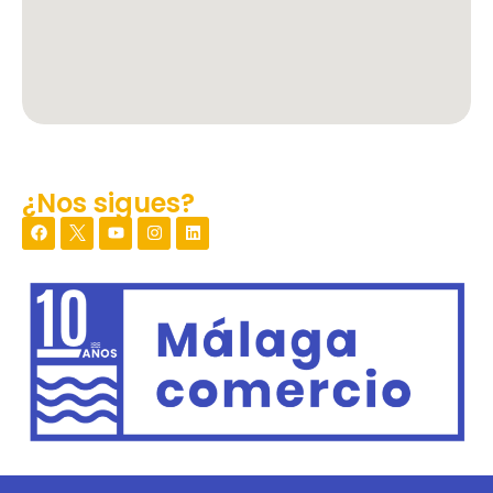
¿Nos sigues?