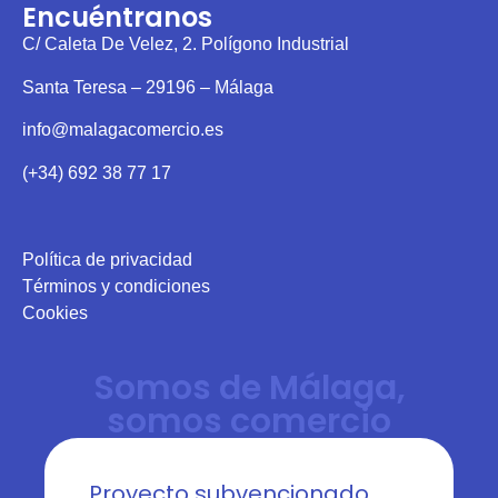
Encuéntranos
C/ Caleta De Velez, 2. Polígono Industrial
Santa Teresa – 29196 – Málaga
info@malagacomercio.es
(+34) 692 38 77 17
Política de privacidad
Términos y condiciones
Cookies
Somos de Málaga,
somos comercio
Proyecto subvencionado