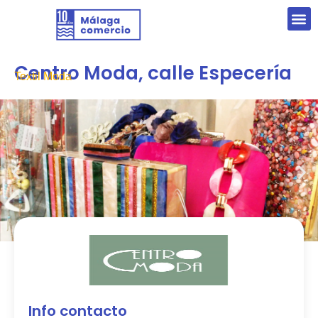
Centro Moda, calle Especería
Textil Moda
Info contacto