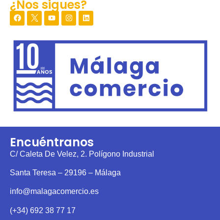
¿Nos sigues?
Encuéntranos
C/ Caleta De Velez, 2. Polígono Industrial
Santa Teresa – 29196 – Málaga
info@malagacomercio.es
(+34) 692 38 77 17