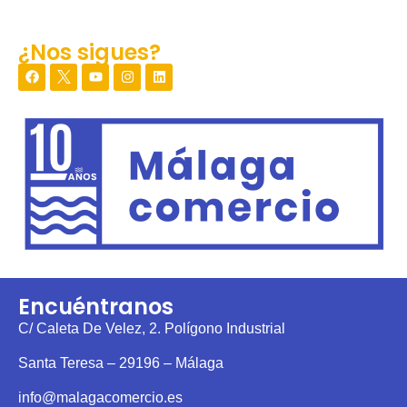
¿Nos sigues?
Encuéntranos
C/ Caleta De Velez, 2. Polígono Industrial
Santa Teresa – 29196 – Málaga
info@malagacomercio.es