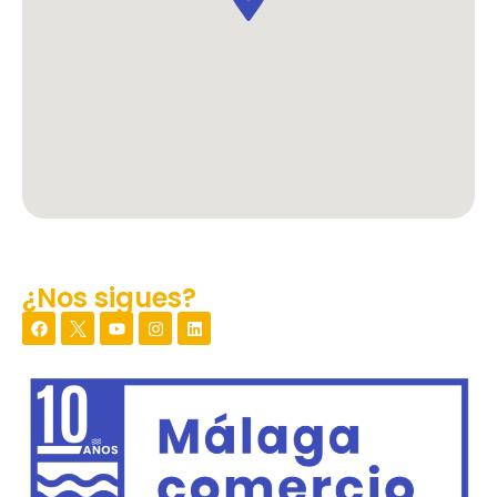
¿Nos sigues?