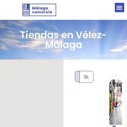
Tiendas en Vélez-
Málaga