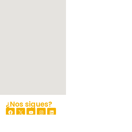
¿Nos sigues?